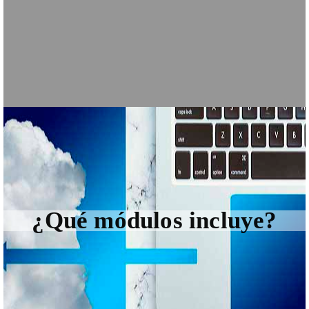
¿Qué módulos incluye?