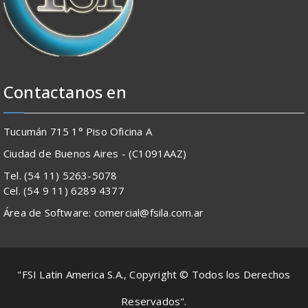
Contactanos en
Tucumán 715 1° Piso Oficina A
Ciudad de Buenos Aires - (C1091AAZ)
Tel. (54 11) 5263-5078
Cel. (54 9 11) 6289 4377
Área de Software: comercial@fsila.com.ar
"FSI Latin America S.A., Copyright © Todos los Derechos
Reservados".