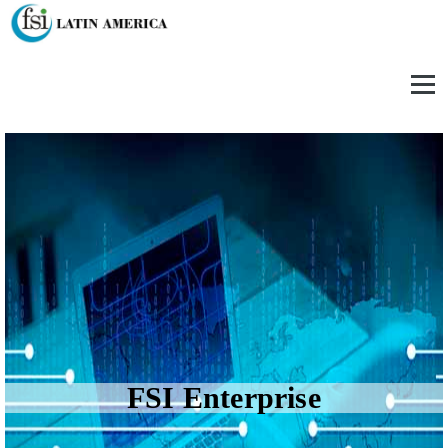
Skip
to
content
FSI Enterprise