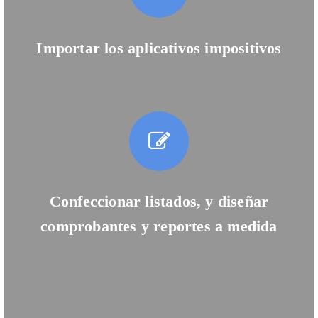
Importar los aplicativos impositivos
Confeccionar listados, y diseñar
comprobantes y reportes a medida