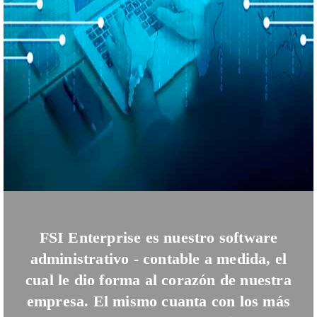
FSI Enterprise es nuestro software
administrativo - contable a medida, el
cual le dio forma al corazón de nuestra
empresa. El mismo cuanta con los más